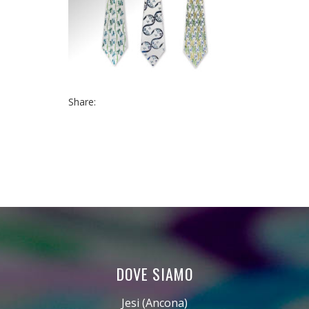
Share:
DOVE SIAMO
Jesi (Ancona)