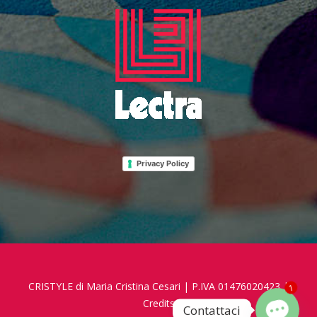
Privacy Policy
CRISTYLE di Maria Cristina Cesari | P.IVA 01476020423 |
1
Credits
Contattaci