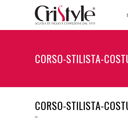
CORSO-STILISTA-COST
CORSO-STILISTA-COST
in