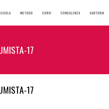
SCUOLA
METODO
CORSI
CONSULENZA
SARTORIA
UMISTA-17
UMISTA-17