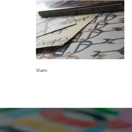
Share: