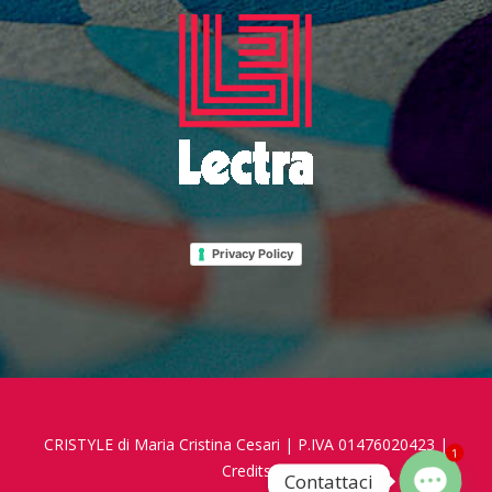
Privacy Policy
1
CRISTYLE di Maria Cristina Cesari | P.IVA 01476020423 |
Credits
Contattaci