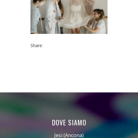
Share:
DOVE SIAMO
Jesi (Ancona)