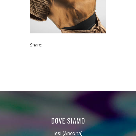
Share:
DOVE SIAMO
Jesi (Ancona)