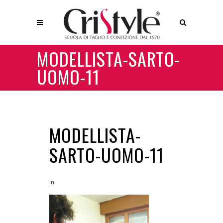
MODELLISTA-SARTO-
UOMO-11
MODELLISTA-
SARTO-UOMO-11
in