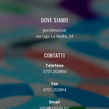
DOVE SIAMO
Jesi (Ancona)
via Ugo La Malfa, 24
CONTATTI
Telefono
0731.202894
Fax
0731.202894
Email
info@cristyle.biz