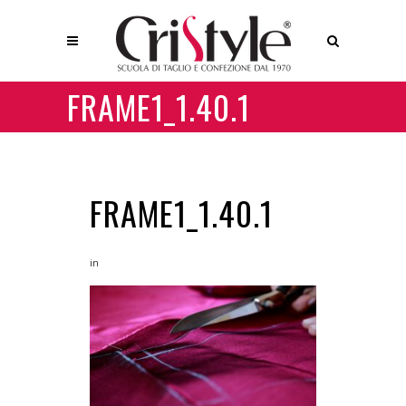
FRAME1_1.40.1
FRAME1_1.40.1
in