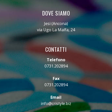
DOVE SIAMO
Jesi (Ancona)
via Ugo La Malfa, 24
CONTATTI
Telefono
0731.202894
Fax
0731.202894
Email
info@cristyle.biz