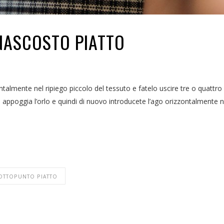
NASCOSTO PIATTO
ntalmente nel ripiego piccolo del tessuto e fatelo uscire tre o quattro f
appoggia l’orlo e quindi di nuovo introducete l’ago orizzontalmente nell
OTTOPUNTO PIATTO