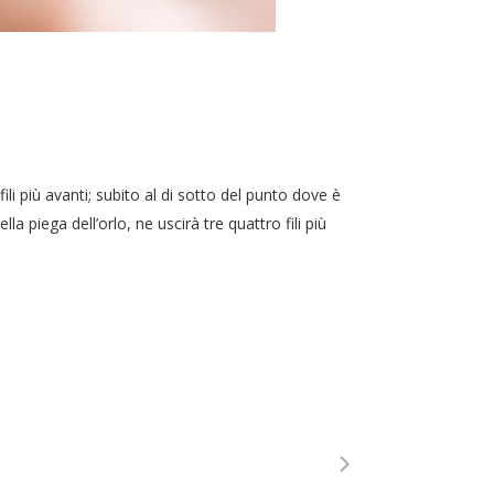
ili più avanti; subito al di sotto del punto dove è
a piega dell’orlo, ne uscirà tre quattro fili più