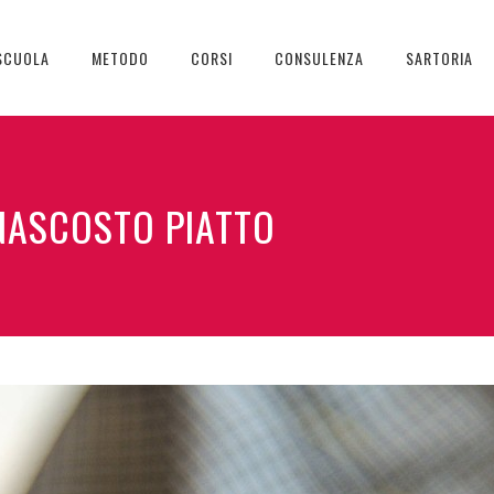
SCUOLA
METODO
CORSI
CONSULENZA
SARTORIA
NASCOSTO PIATTO