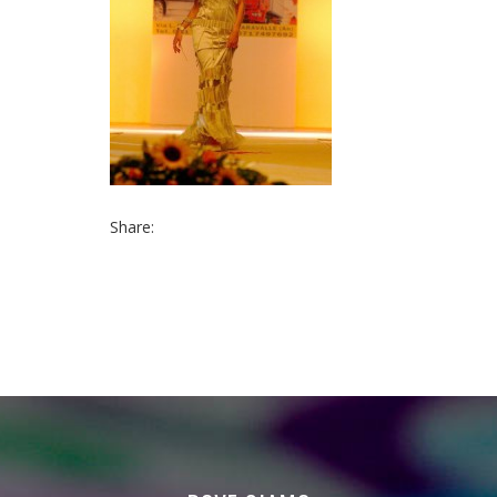
Share: