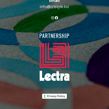
Email
info@cristyle.biz
Instagram
Facebook
PARTNERSHIP
Privacy Policy