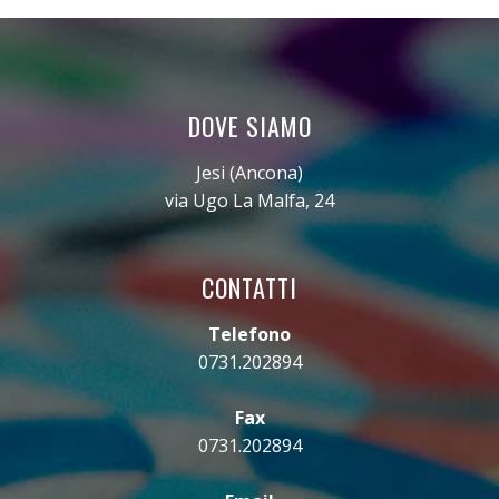
DOVE SIAMO
Jesi (Ancona)
via Ugo La Malfa, 24
CONTATTI
Telefono
0731.202894
Fax
0731.202894